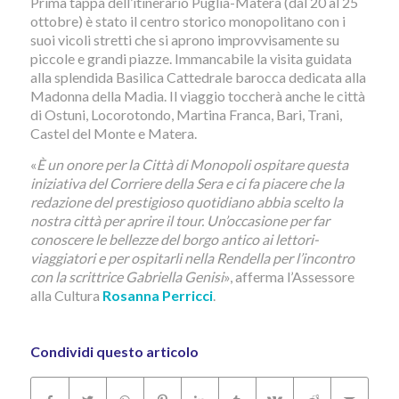
Prima tappa dell’itinerario Puglia-Matera (dal 20 al 25
ottobre) è stato il centro storico monopolitano con i
suoi vicoli stretti che si aprono improvvisamente su
piccole e grandi piazze. Immancabile la visita guidata
alla splendida Basilica Cattedrale barocca dedicata alla
Madonna della Madia. Il viaggio toccherà anche le città
di Ostuni, Locorotondo, Martina Franca, Bari, Trani,
Castel del Monte e Matera.
«
È un onore per la Città di Monopoli ospitare questa
iniziativa del Corriere della Sera e ci fa piacere che la
redazione del prestigioso quotidiano abbia scelto la
nostra città per aprire il tour. Un’occasione per far
conoscere le bellezze del borgo antico ai lettori-
viaggiatori e per ospitarli nella Rendella per l’incontro
con la scrittrice Gabriella Genisi
», afferma l’Assessore
alla Cultura
Rosanna Perricci
.
Condividi questo articolo