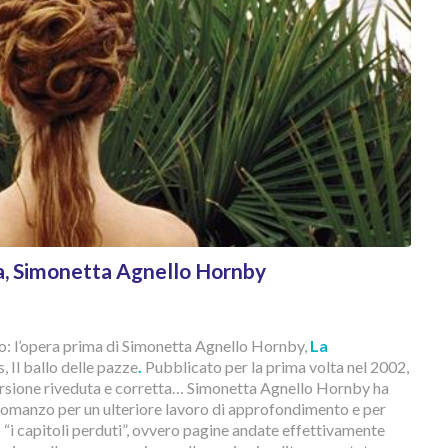
a, Simonetta Agnello Hornby
o: l’opera prima di Simonetta Agnello Hornby,
La
, Il ballo delle pazze
.
Pubblicato per la prima volta nel 2002,
versione riveduta e corretta… Simonetta Agnello Hornby ha
romanzo per un ulteriore lavoro di approfondimento e per
 “i capitoli perduti”, ovvero pagine andate effettivamente