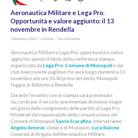
Aeronautica Militare e Lega Pro.
Opportunità e valore aggiunto: il 13
novembre in Rendella
/
/
7 Novembre 2022
in
Eventi
da
La Rendella
Aeronautica Militare e Lega Pro: opportunità e valore
aggiunto
: questo il titolo della conferenza stampa
organizzata da
Lega Pro
,
Comune di Monopoli
e dal
club biancoverde pugliese che avrà luogo domenica 13
novembre alle ore 10.30 prima del derby Monopoli-
Foggia, in Biblioteca Rendella.
Durante l’incontro con la stampa sarà presentato
l’accordo per il servizio sperimentale di meteorologia
nei giorni dello svolgimento delle partite di Lega Pro.
Moderati dal responsabile della comunicazione del
Comune di Monopoli
Sante Scarafino
, interverranno
Angelo Annese
, sindaco di Monopoli;
Luca Baione
,
Generale di Brigata dell’Aeronautica Militare