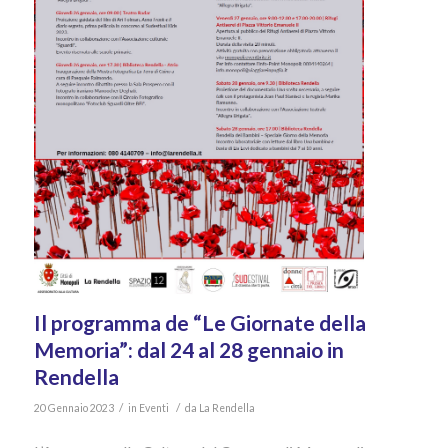
Il programma de “Le Giornate della
Memoria”: dal 24 al 28 gennaio in
Rendella
/
/
20 Gennaio 2023
in
Eventi
da
La Rendella