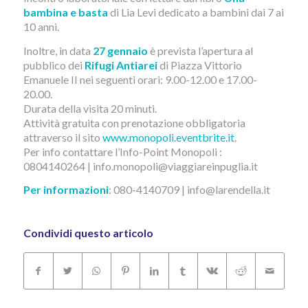
bambina e basta
di Lia Levi dedicato a bambini dai 7 ai
10 anni.
Inoltre, in data
27 gennaio
è prevista l’apertura al
pubblico dei
Rifugi Antiarei
di Piazza Vittorio
Emanuele II nei seguenti orari: 9.00-12.00 e 17.00-
20.00.
Durata della visita 20 minuti.
Attività gratuita con prenotazione obbligatoria
attraverso il sito
www.monopoli.eventbrite.it
.
Per info contattare l’Info-Point Monopoli :
0804140264 | info.monopoli@viaggiareinpuglia.it
Per informazioni
: 080-4140709 | info@larendella.it
Condividi questo articolo