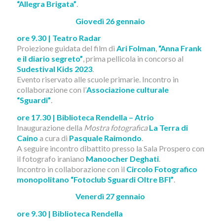
“Allegra Brigata”
.
Giovedì 26 gennaio
ore 9.30 | Teatro Radar
Proiezione guidata del film di
Ari Folman
,
“Anna Frank
e il diario segreto”
, prima pellicola in concorso al
Sudestival Kids 2023
.
Evento riservato alle scuole primarie. Incontro in
collaborazione con l’
Associazione culturale
“Sguardi”
.
ore 17.30 | Biblioteca Rendella – Atrio
Inaugurazione della
Mostra fotografica
La Terra di
Caino
a cura di
Pasquale Raimondo
.
A seguire incontro dibattito presso la Sala Prospero con
il fotografo iraniano
Manoocher Deghati
.
Incontro in collaborazione con il
Circolo Fotografico
monopolitano “Fotoclub Sguardi Oltre BFI”
.
Venerdì 27 gennaio
ore 9.30 | Biblioteca Rendella