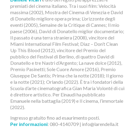
premiati del cinema italiano. Tra i suoi film: Velocità
massima (2002), Mostra del Cinema di Venezia e David
di Donatello migliore opera prima; L’orizzonte degli
eventi (2005), Semaine de la Critique di Cannes; Il mio
paese (2006), David di Donatello miglior documentario;
Il passato è una terra straniera (2008), vincitore del
Miami International Film Festival; Diaz – Don’t Clean
Up This Blood (2012), vincitore del Premio del
pubblico del Festival di Berlino, di quattro David di
Donatello e tre Nastri d’Argento; La nave dolce (2012),
Premio Pasinetti; Sole Cuore Amore (2016), Premio
Giuseppe De Santis; Prima che la notte (2018); Il giorno
e la notte (2021); Orlando (2022). È tra i fondatori della
Scuola d’arte cinematografica Gian Maria Volonté di cui
è direttore artistico. Per Einaudi ha pubblicato
Emanuele nella battaglia (2019) e Il cinema, l’immortale
(2022).
Ingresso gratuito fino ad esaurimento posti.
Per informazioni
: 080-4140709 | info@larendella.it