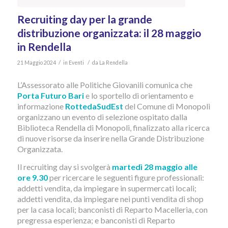
Recruiting day per la grande
distribuzione organizzata: il 28 maggio
in Rendella
/
/
21 Maggio 2024
in
Eventi
da
La Rendella
L’Assessorato alle Politiche Giovanili comunica che
Porta Futuro Bari
e lo sportello di orientamento e
informazione
RottedaSudEst
del Comune di Monopoli
organizzano un evento di selezione ospitato dalla
Biblioteca Rendella di Monopoli, finalizzato alla ricerca
di nuove risorse da inserire nella Grande Distribuzione
Organizzata.
Il recruiting day si svolgerà
martedì 28 maggio alle
ore 9.30
per ricercare le seguenti figure professionali:
addetti vendita, da impiegare in supermercati locali;
addetti vendita, da impiegare nei punti vendita di shop
per la casa locali; banconisti di Reparto Macelleria, con
pregressa esperienza; e banconisti di Reparto