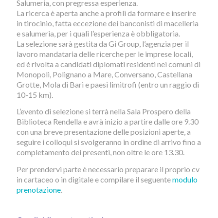
Salumeria, con pregressa esperienza.
La ricerca è aperta anche a profili da formare e inserire
in tirocinio, fatta eccezione dei banconisti di macelleria
e salumeria, per i quali l’esperienza è obbligatoria.
La selezione sarà gestita da Gi Group, l’agenzia per il
lavoro mandataria delle ricerche per le imprese locali,
ed è rivolta a candidati diplomati residenti nei comuni di
Monopoli, Polignano a Mare, Conversano, Castellana
Grotte, Mola di Bari e paesi limitrofi (entro un raggio di
10-15 km).
L’evento di selezione si terrà nella Sala Prospero della
Biblioteca Rendella e avrà inizio a partire dalle ore 9.30
con una breve presentazione delle posizioni aperte, a
seguire i colloqui si svolgeranno in ordine di arrivo fino a
completamento dei presenti, non oltre le ore 13.30.
Per prendervi parte è necessario preparare il proprio cv
in cartaceo o in digitale e compilare il seguente
modulo
prenotazione
.