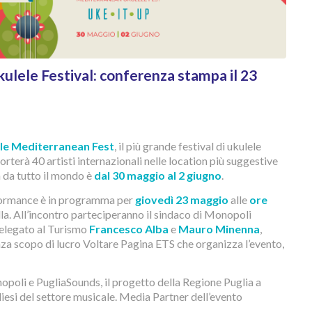
lele Festival: conferenza stampa il 23
le Mediterranean Fest
, il più grande festival di ukulele
porterà 40 artisti internazionali nelle location più suggestive
 da tutto il mondo è
dal 30 maggio al 2 giugno
.
rformance è in programma per
giovedì 23 maggio
alle
ore
la. All’incontro parteciperanno il sindaco di Monopoli
delegato al Turismo
Francesco Alba
e
Mauro Minenna
,
nza scopo di lucro Voltare Pagina ETS che organizza l’evento,
opoli e PugliaSounds, il progetto della Regione Puglia a
liesi del settore musicale. Media Partner dell’evento