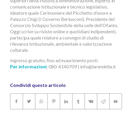
superiori della Pubblica Amministrazione, esperto in
comunicazione istituzionale e tecnico legislativo,
ideatore quale Cerimoniere del Picchetto d’onore a
Palazzo Chigi (I Governo Berlusconi), Presidente del
Consorzio Sviluppo Sostenibile della valle dell’Ofanto.
Oggi scrive su riviste online e quotidiani indipendenti,
partecipa quale relatore a convegni di studio di
rilevanza istituzionale, ambientale e valorizzazione
culturale.
Ingresso gratuito, fino ad esaurimento posti.
Per informazioni
: 080-4140709 | info@larendella.it
Condividi questo articolo