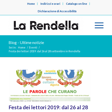
Home
Indirizzi e orari
Catalogo on line
Dichiarazione di Accessibilità
Blog - Ultime notizie
Sei in:
Home
/
Eventi
/
Festa dei lettori 2019: dal 26 al 28 settembre in Rendella
Festa dei lettori 2019: dal 26 al 28