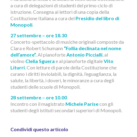
a cura di delegazioni di studenti del primo ciclo di
istruzione. Consegna ai lettori di una copia della
Costituzione Italiana a cura del
Presidio del libro di
Monopoli
.
27 settembre – ore 18.30
Concerto-spettacolo di musiche originali composte da
Clara e Robert Schumann
“Follia declinata nel nome
dell’amore”.
Al pianoforte
Antonio Piccialli
, al
violino
Clelia Sguera
e al pianoforte digitale
Vito
Liturri
. Con letture di parole della Costituzione che
curano i diritti inviolabili, la dignità, l’eguaglianza, la
salute, la libertà, i doveri, le minoranze a cura degli
studenti delle scuole di Monopoli.
28 settembre – ore 10.00
Incontro con il magistrato
Michele Parise
con gli
studenti degli istituti secondari superiori di Monopoli.
Condividi questo articolo