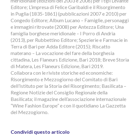
meridionale (edizioni del 2003 e 2006) per i tipi Levante
Editore; L’impresa di Felice Garibaldi e il Risorgimento
in Puglia (1835-1861) (pubblicazioni 2007 e 2010) per
Congedo Editore; Album Lucano – Famiglie, personaggi
e immagini ritrovate (2008) per Antezza Editore; Una
famiglia borghese meridionale – I Porro di Andria
(2013), per Rubbettino Editore; Spezierie e Farmacie in
Terra di Bari per Adda Editore (2015); Riscatto
materano – La vocazione del fare della borghesia
cittadina, Les Flaneurs Edizione, Bari 2018; Breve Storia
di Matera, Les Flaneurs Edizione, Bari 2019.
Collabora con le riviste storiche ed economiche:
Risorgimento e Mezzogiorno del Comitato di Bari
dell’Istituto per la Storia del Risorgimento; Basilicata –
Regione Notizie del Consiglio Regionale della
Basilicata; il magazine dell’associazione internazionale
“Wine Fashion Europe” e con il quotidiano La Gazzetta
del Mezzogiorno.
Condividi questo articolo