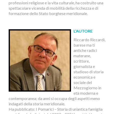
professioni religiose e la vita culturale, ha costruito una
spettacolare vicenda di mobilità della ricchezza e di
formazione dello Stato borghese meridionale.
L’AUTORE
Riccardo Riccardi,
barese ma ti
antiche radici
materane,
scrittore,
giornalista e
studioso di storia
economica e
sociale del
Mezzogiorno in
età moderna e
contemporanea; da anni si occupa degli aspetti meno
indagati della storia meridionale.
Ha pubblicato: I Pomarici – Storia di un’antica famiglia