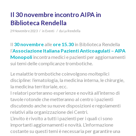
Il 30 novembre incontro AIPA in
Biblioteca Rendella
/
/
29 Novembre 2023
in
Eventi
da
La Rendella
Il
30 novembre
alle
ore 15.30
in Biblioteca Rendella
l’
Associazione Italiana Pazienti Anticoagulati – AIPA
Monopoli
incontra medici e pazienti per aggiornamenti
sui temi delle complicanze trombotiche.
Le malattie trombotiche coinvolgono molteplici
discipline: l’ematologia, la medicina interna, le chirurgie,
la medicina territoriale, ecc.
I relatori porteranno esperienze e novità all’interno di
tavole rotonde che metteranno al centro i pazienti
discutendo anche su nuove disposizioni e regolamenti
relativi alla organizzazione dei Centri.
L’invito è rivolto a tutti i pazienti per i quali ci sono
importanti aggiornamenti e novità. L’informazione
costante su questi temi è necessaria per garantire una