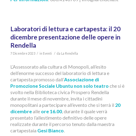
Laboratori di lettura e cartapesta: il 20
dicembre presentazione delle opere in
Rendella
/
/
7 Dicembre 2023
in
Eventi
da
La Rendella
L’Assessorato alla cultura di Monopoli, all’esito
dell’enorme successo del laboratorio di lettura e
cartapesta promosso dall’
Associazione di
Promozione Sociale Ubuntu non solo teatro
che si è
svolto nella Biblioteca civica Prospero Rendella
durante il mese di novembre, invita i cittadini
monopolitani a partecipare all’evento che si terrà il
20
dicembre
alle
ore 16.00
, durante il quale verrà
presentato l’allestimento definitivo delle opere
realizzate durante il percorso tenuto dalla maestra
cartapestaia
Gesi Bianco
.