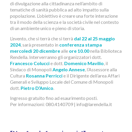
di divulgazione alla cittadinanza nell’ambito di
tematiche di sanità pubblica ad alto impatto sulla
popolazione. L’obiettivo è creare una forte interazione
tra il modo della scienza e la società civile nel contesto
di un ambiente unico e pieno di storia.
L’evento, che si terrà che si terrà
dal 22 al 25 maggio
2024
, sarà presentato in
conferenza stampa
mercoledì 20 dicembre
alle
ore 10.00
nella Biblioteca
Rendella. Interverranno gli organizzatori dott.
Francesco Colucci
e dott.
Domenico Mavilio
, il
Sindaco di Monopoli
Angelo Annese
, l’Assessore alla
Cultura
Rosanna Perricci
e il Dirigente dell’area Affari
Generali e Sviluppo Locale del Comune di Monopoli
dott.
Pietro D’Amico
.
Ingresso gratuito fino ad esaurimento posti.
Per informazioni: 080.4140709 | info@larendella.it