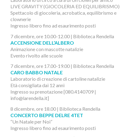
LIVE GRAVITY (GIOCOLERIA ED EQUILIBRISMO)
Spettacolo di giocoleria, acrobatica, equilibrismo e
clownerie
Ingresso libero fino ad esaurimento posti
7 dicembre, ore 10.00-12.00 | Biblioteca Rendella
ACCENSIONE DELL’ALBERO
Animazione con mascotte natalizie
Evento rivolto alle scuole
7 dicembre, ore 17.00-19.00 | Biblioteca Rendella
CARO BABBO NATALE
Laboratorio di creazione di cartoline natalizie
Età consigliata dai 12 anni
Ingresso su prenotazione [080.4140709 |
info@larendella.it]
8 dicembre, ore 18.00 | Biblioteca Rendella
CONCERTO BEPPE DELRE 4TET
“Un Natale per Noi”
Ingresso libero fino ad esaurimento posti