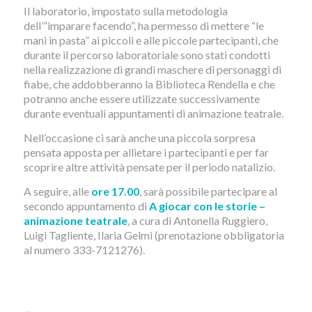
Il laboratorio, impostato sulla metodologia
dell’”imparare facendo”, ha permesso di mettere “le
mani in pasta” ai piccoli e alle piccole partecipanti, che
durante il percorso laboratoriale sono stati condotti
nella realizzazione di grandi maschere di personaggi di
fiabe, che addobberanno la Biblioteca Rendella e che
potranno anche essere utilizzate successivamente
durante eventuali appuntamenti di animazione teatrale.
Nell’occasione ci sarà anche una piccola sorpresa
pensata apposta per allietare i partecipanti e per far
scoprire altre attività pensate per il periodo natalizio.
A seguire, alle
ore 17.00
, sarà possibile partecipare al
secondo appuntamento di
A giocar con le storie –
animazione teatrale
, a cura di Antonella Ruggiero,
Luigi Tagliente, Ilaria Gelmi (prenotazione obbligatoria
al numero 333-7121276).