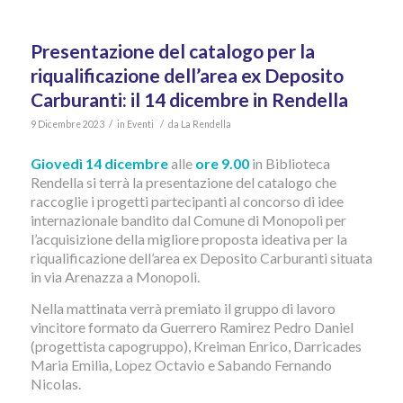
Presentazione del catalogo per la
riqualificazione dell’area ex Deposito
Carburanti: il 14 dicembre in Rendella
/
/
9 Dicembre 2023
in
Eventi
da
La Rendella
Giovedì 14 dicembre
alle
ore 9.00
in Biblioteca
Rendella si terrà la presentazione del catalogo che
raccoglie i progetti partecipanti al concorso di idee
internazionale bandito dal Comune di Monopoli per
l’acquisizione della migliore proposta ideativa per la
riqualificazione dell’area ex Deposito Carburanti situata
in via Arenazza a Monopoli.
Nella mattinata verrà premiato il gruppo di lavoro
vincitore formato da Guerrero Ramirez Pedro Daniel
(progettista capogruppo), Kreiman Enrico, Darricades
Maria Emilia, Lopez Octavio e Sabando Fernando
Nicolas.