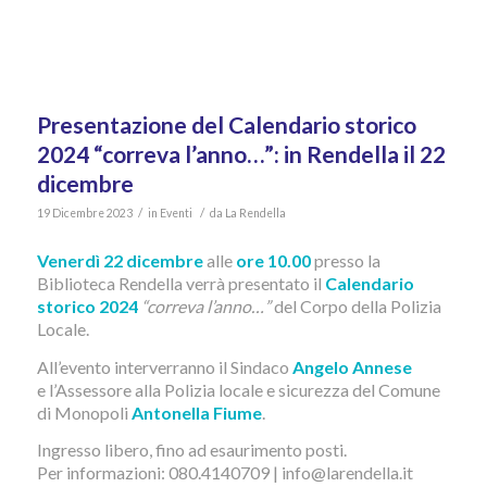
Presentazione del Calendario storico
2024 “correva l’anno…”: in Rendella il 22
dicembre
/
/
19 Dicembre 2023
in
Eventi
da
La Rendella
Venerdì 22 dicembre
alle
ore 10.00
presso la
Biblioteca Rendella verrà presentato il
Calendario
storico 2024
“correva l’anno…”
del Corpo della Polizia
Locale.
All’evento interverranno il Sindaco
Angelo Annese
e l’Assessore alla Polizia locale e sicurezza del Comune
di Monopoli
Antonella Fiume
.
Ingresso libero, fino ad esaurimento posti.
Per informazioni: 080.4140709 | info@larendella.it