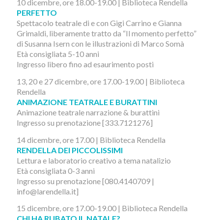
10 dicembre, ore 18.00-19.00 | Biblioteca Rendella
PERFETTO
Spettacolo teatrale di e con Gigi Carrino e Gianna
Grimaldi, liberamente tratto da “Il momento perfetto”
di Susanna Isern con le illustrazioni di Marco Somà
Età consigliata 5-10 anni
Ingresso libero fino ad esaurimento posti
13, 20 e 27 dicembre, ore 17.00-19.00 | Biblioteca
Rendella
ANIMAZIONE TEATRALE E BURATTINI
Animazione teatrale narrazione & burattini
Ingresso su prenotazione [333.7121276]
14 dicembre, ore 17.00 | Biblioteca Rendella
RENDELLA DEI PICCOLISSIMI
Lettura e laboratorio creativo a tema natalizio
Età consigliata 0-3 anni
Ingresso su prenotazione [080.4140709 |
info@larendella.it]
15 dicembre, ore 17.00-19.00 | Biblioteca Rendella
CHI HA RUBATO IL NATALE?