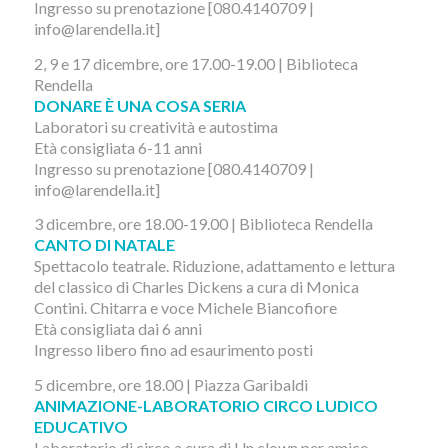
Ingresso su prenotazione [080.4140709 |
info@larendella.it]
2, 9 e 17 dicembre, ore 17.00-19.00 | Biblioteca
Rendella
DONARE È UNA COSA SERIA
Laboratori su creatività e autostima
Età consigliata 6-11 anni
Ingresso su prenotazione [080.4140709 |
info@larendella.it]
3 dicembre, ore 18.00-19.00 | Biblioteca Rendella
CANTO DI NATALE
Spettacolo teatrale. Riduzione, adattamento e lettura
del classico di Charles Dickens a cura di Monica
Contini. Chitarra e voce Michele Biancofiore
Età consigliata dai 6 anni
Ingresso libero fino ad esaurimento posti
5 dicembre, ore 18.00 | Piazza Garibaldi
ANIMAZIONE-LABORATORIO CIRCO LUDICO
EDUCATIVO
Laboratorio di circo a cura di Un clown per amico