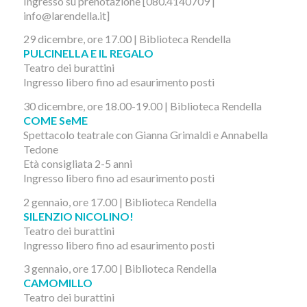
Ingresso su prenotazione [080.4140709 |
info@larendella.it]
29 dicembre, ore 17.00 | Biblioteca Rendella
PULCINELLA E IL REGALO
Teatro dei burattini
Ingresso libero fino ad esaurimento posti
30 dicembre, ore 18.00-19.00 | Biblioteca Rendella
COME SeME
Spettacolo teatrale con Gianna Grimaldi e Annabella
Tedone
Età consigliata 2-5 anni
Ingresso libero fino ad esaurimento posti
2 gennaio, ore 17.00 | Biblioteca Rendella
SILENZIO NICOLINO!
Teatro dei burattini
Ingresso libero fino ad esaurimento posti
3 gennaio, ore 17.00 | Biblioteca Rendella
CAMOMILLO
Teatro dei burattini