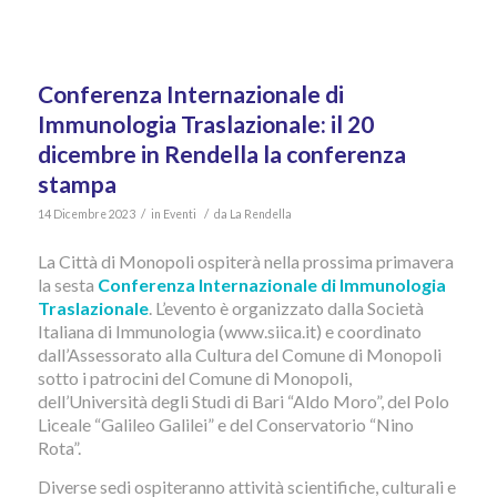
Conferenza Internazionale di
Immunologia Traslazionale: il 20
dicembre in Rendella la conferenza
stampa
/
/
14 Dicembre 2023
in
Eventi
da
La Rendella
La Città di Monopoli ospiterà nella prossima primavera
la sesta
Conferenza Internazionale di Immunologia
Traslazionale
. L’evento è organizzato dalla Società
Italiana di Immunologia (www.siica.it) e coordinato
dall’Assessorato alla Cultura del Comune di Monopoli
sotto i patrocini del Comune di Monopoli,
dell’Università degli Studi di Bari “Aldo Moro”, del Polo
Liceale “Galileo Galilei” e del Conservatorio “Nino
Rota”.
Diverse sedi ospiteranno attività scientifiche, culturali e