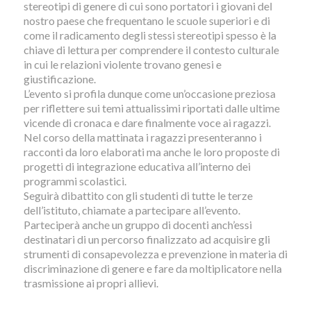
stereotipi di genere di cui sono portatori i giovani del
nostro paese che frequentano le scuole superiori e di
come il radicamento degli stessi stereotipi spesso è la
chiave di lettura per comprendere il contesto culturale
in cui le relazioni violente trovano genesi e
giustificazione.
L’evento si profila dunque come un’occasione preziosa
per riflettere sui temi attualissimi riportati dalle ultime
vicende di cronaca e dare finalmente voce ai ragazzi.
Nel corso della mattinata i ragazzi presenteranno i
racconti da loro elaborati ma anche le loro proposte di
progetti di integrazione educativa all’interno dei
programmi scolastici.
Seguirà dibattito con gli studenti di tutte le terze
dell’istituto, chiamate a partecipare all’evento.
Parteciperà anche un gruppo di docenti anch’essi
destinatari di un percorso finalizzato ad acquisire gli
strumenti di consapevolezza e prevenzione in materia di
discriminazione di genere e fare da moltiplicatore nella
trasmissione ai propri allievi.