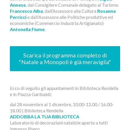
Annese
, dal Consigliere Comunale delegato al Turismo
Francesco Alba
, dall’Assessore alla Cultura
Rosanna
Perricci
e dall’Assessore alle Politiche produttive ed
economiche (Commercio Industria Artigianato)
Antonella Fiume
.
Scarica il programma completo di
"Natale a Monopoli è già meraviglia"
Ecco di seguito gli appuntamenti in Biblioteca Rendella
e in Piazza Garibaldi:
dal 28 novembre al 1 dicembre, 10.00-12.00 / 16.00-
18.00 | Biblioteca Rendella
ADDOBBA LA TUA BIBLIOTECA
Laboratorio di decorazioni natalizie aperto a tutti
Ingresso libero